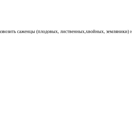
Развозить саженцы (плодовых, лиственных,хвойных, земляники) 