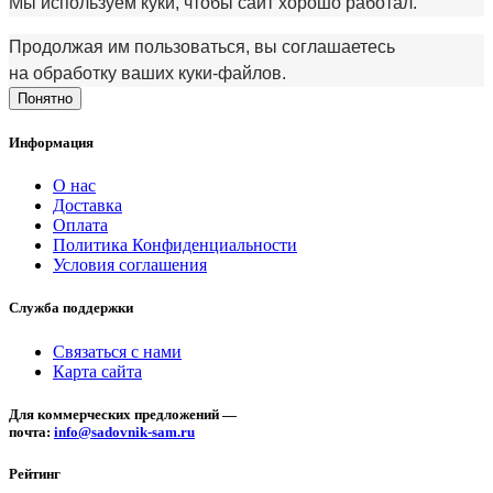
Мы используем куки, чтобы сайт хорошо работал.
Продолжая им пользоваться, вы соглашаетесь
на обработку ваших куки‑файлов.
Понятно
Информация
О нас
Доставка
Оплата
Политика Конфиденциальности
Условия соглашения
Служба поддержки
Связаться с нами
Карта сайта
Для коммерческих предложений —
почта:
info@sadovnik-sam.ru
Рейтинг