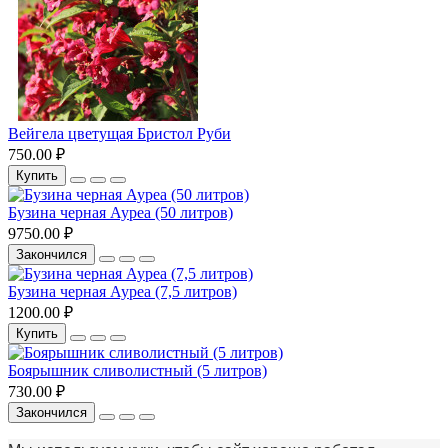
Вейгела цветущая Бристол Руби
750.00 ₽
Купить
Бузина черная Ауреа (50 литров)
9750.00 ₽
Закончился
Бузина черная Ауреа (7,5 литров)
1200.00 ₽
Купить
Боярышник сливолистный (5 литров)
730.00 ₽
Закончился