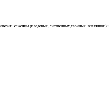
Развозить саженцы (плодовых, лиственных,хвойных, земляники) 