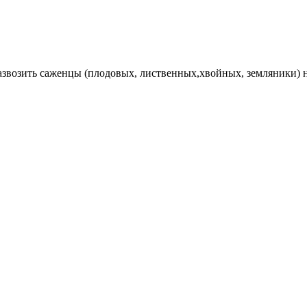
Развозить саженцы (плодовых, лиственных,хвойных, земляники) 