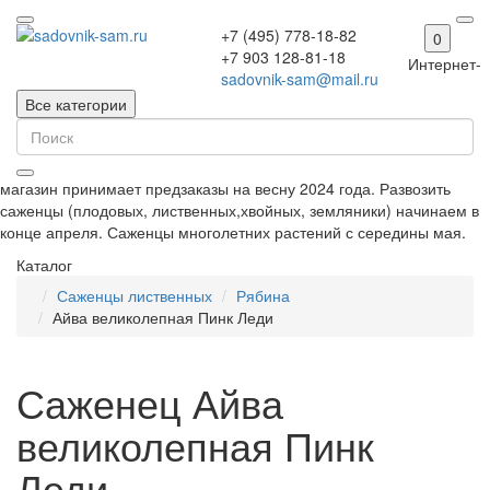
+7 (495) 778-18-82
0
+7 903 128-81-18
Интернет-
sadovnik-sam@mail.ru
Все категории
магазин принимает предзаказы на весну 2024 года. Развозить
саженцы (плодовых, лиственных,хвойных, земляники) начинаем в
конце апреля. Саженцы многолетних растений с середины мая.
Каталог
Саженцы лиственных
Рябина
Айва великолепная Пинк Леди
Саженец Айва
великолепная Пинк
Леди