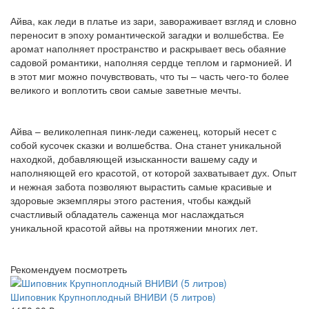
Айва, как леди в платье из зари, завораживает взгляд и словно
переносит в эпоху романтической загадки и волшебства. Ее
аромат наполняет пространство и раскрывает весь обаяние
садовой романтики, наполняя сердце теплом и гармонией. И
в этот миг можно почувствовать, что ты – часть чего-то более
великого и воплотить свои самые заветные мечты.
Айва – великолепная пинк-леди саженец, который несет с
собой кусочек сказки и волшебства. Она станет уникальной
находкой, добавляющей изысканности вашему саду и
наполняющей его красотой, от которой захватывает дух. Опыт
и нежная забота позволяют вырастить самые красивые и
здоровые экземпляры этого растения, чтобы каждый
счастливый обладатель саженца мог наслаждаться
уникальной красотой айвы на протяжении многих лет.
Рекомендуем посмотреть
Шиповник Крупноплодный ВНИВИ (5 литров)