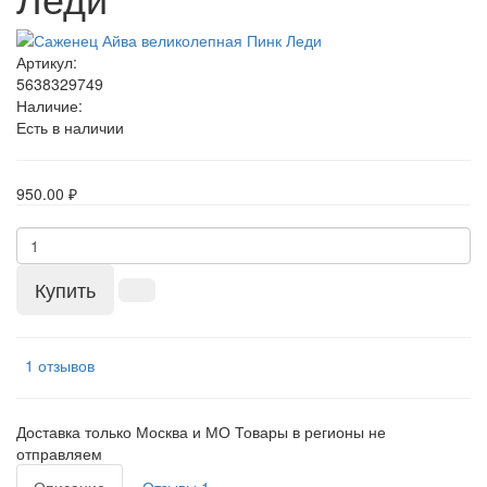
Артикул:
5638329749
Наличие:
Есть в наличии
950.00 ₽
Купить
1 отзывов
Доставка только Москва и МО Товары в регионы не
отправляем