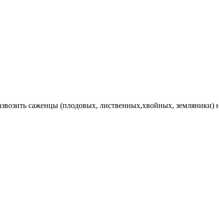
Развозить саженцы (плодовых, лиственных,хвойных, земляники) 