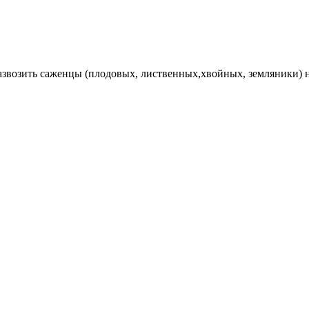
Развозить саженцы (плодовых, лиственных,хвойных, земляники) 