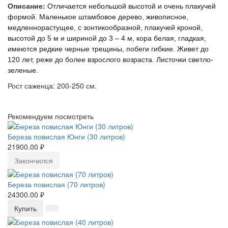
Описание:
Отличается небольшой высотой и очень плакучей
формой. Маленькое штамбовое дерево, живописное,
медленнорастущее, с зонтикообразной, плакучей кроной,
высотой до 5 м и шириной до 3 – 4 м, кора белая, гладкая,
имеются редкие черные трещины, побеги гибкие. Живет до
120 лет, реже до более взрослого возраста. Листочки светло-
зеленые.
Рост саженца: 200-250 см.
Рекомендуем посмотреть
Береза повислая Юнги (30 литров)
21900.00 ₽
Закончился
Береза повислая (70 литров)
24300.00 ₽
Купить