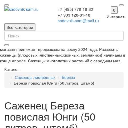
+7 (495) 778-18-82
0
+7 903 128-81-18
Интернет-
sadovnik-sam@mail.ru
Все категории
магазин принимает предзаказы на весну 2024 года. Развозить
саженцы (плодовых, лиственных,хвойных, земляники) начинаем в
конце апреля. Саженцы многолетних растений с середины мая.
Каталог
Саженцы лиственных
Береза
Береза повислая Юнги (50 литров, штамб)
Саженец Береза
повислая Юнги (50
литров, штамб)