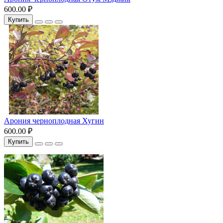
600.00 ₽
Купить
Арония черноплодная Хугин
600.00 ₽
Купить