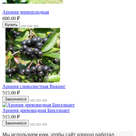
Арония черноплодная
600.00 ₽
Купить
Арония сливолистная Викинг
515.00 ₽
Закончился
Арония древовидная Бриллиант
515.00 ₽
Закончился
Мы используем куки, чтобы сайт хорошо работал.