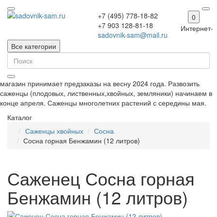
+7 (495) 778-18-82
0
+7 903 128-81-18
Интернет-
sadovnik-sam@mail.ru
Все категории
магазин принимает предзаказы на весну 2024 года. Развозить
саженцы (плодовых, лиственных,хвойных, земляники) начинаем в
конце апреля. Саженцы многолетних растений с середины мая.
Каталог
Саженцы хвойных
Сосна
Сосна горная Бенжамин (12 литров)
Саженец Сосна горная
Бенжамин (12 литров)