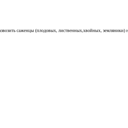
Развозить саженцы (плодовых, лиственных,хвойных, земляники) 