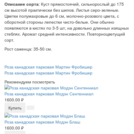
Описание сорта
: Куст прямостоячий, сильнорослый до 175
см высотой практически без шипов. Листья серо-зеленые.
Цветки полумахровые до 6 см, молочно-розового цвета, с
оборотной стороны лепестки чисто-белые. Они обычно
появляются в кистях по 3-5 шт, на довольно длинных изящных
стеблях. Аромат средней интенсивности. Повторноцветущий
сорт.
Рост саженца: 35-50 см.
Роза канадская парковая Мартин Фробишер
Роза канадская парковая Мартин Фробишер
Рекомендуем посмотреть
Роза канадская парковая Модэн Сентенниал
1600.00 ₽
Купить
Роза канадская парковая Модэн Блаш
1600.00 ₽