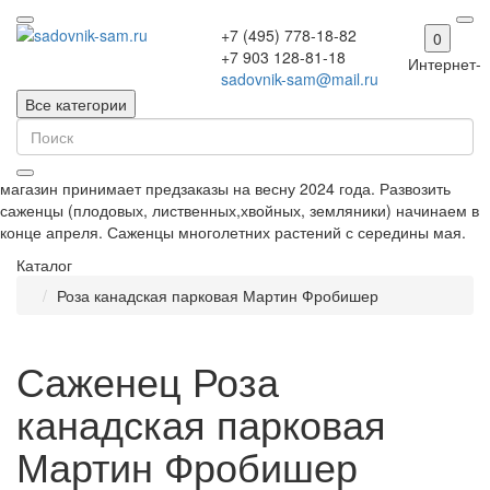
+7 (495) 778-18-82
0
+7 903 128-81-18
Интернет-
sadovnik-sam@mail.ru
Все категории
магазин принимает предзаказы на весну 2024 года. Развозить
саженцы (плодовых, лиственных,хвойных, земляники) начинаем в
конце апреля. Саженцы многолетних растений с середины мая.
Каталог
Роза канадская парковая Мартин Фробишер
Саженец Роза
канадская парковая
Мартин Фробишер