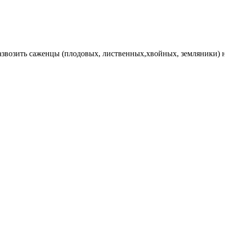
Развозить саженцы (плодовых, лиственных,хвойных, земляники) 