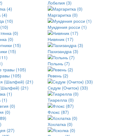
2)
Лобелия (3)
 (4)
Маргаритка (0)
(10)
Мукдения росси (1)
нка (0)
Нивяник (17)
ики (15)
Пахизандра (3)
1)
Полынь (7)
равы (105)
Ревень (2)
(Шалфей) (21)
Седум (Очиток) (33)
 (1)
Тиарелла (0)
я (0)
Флокс (87)
)
Хохлатка (0)