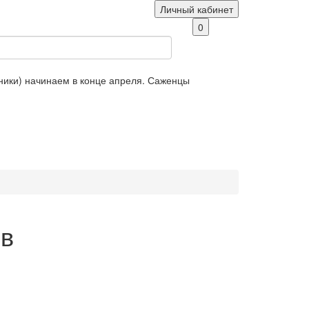
Личный кабинет
0
яники) начинаем в конце апреля. Саженцы
ов