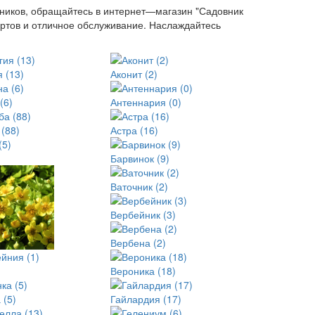
етников, обращайтесь в интернет—магазин "Садовник
ортов и отличное обслуживание. Наслаждайтесь
 (13)
Аконит (2)
(6)
Антеннария (0)
 (88)
Астра (16)
)
Барвинок (9)
Ваточник (2)
Вербейник (3)
Вербена (2)
йния (1)
Вероника (18)
 (5)
Гайлардия (17)