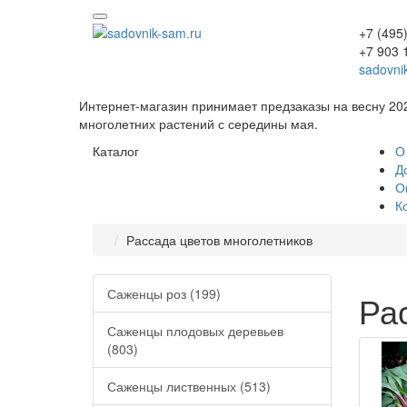
+7 (495
+7 903 
sadovni
Интернет-магазин принимает предзаказы на весну 20
многолетних растений с середины мая.
Каталог
О
Д
О
К
Рассада цветов многолетников
Саженцы роз (199)
Ра
Саженцы плодовых деревьев
(803)
Саженцы лиственных (513)