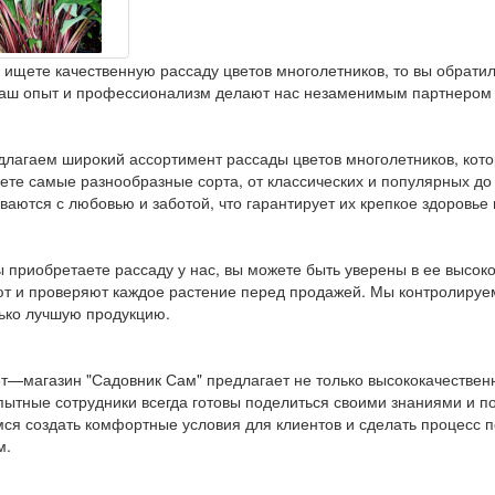
 ищете качественную рассаду цветов многолетников, то вы обрати
аш опыт и профессионализм делают нас незаменимым партнером д
лагаем широкий ассортимент рассады цветов многолетников, кото
ете самые разнообразные сорта, от классических и популярных до 
аются с любовью и заботой, что гарантирует их крепкое здоровье 
ы приобретаете рассаду у нас, вы можете быть уверены в ее высо
т и проверяют каждое растение перед продажей. Мы контролируе
ько лучшую продукцию.
т—магазин "Садовник Сам" предлагает не только высококачествен
ытные сотрудники всегда готовы поделиться своими знаниями и п
ся создать комфортные условия для клиентов и сделать процесс п
м.