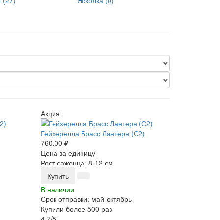
 (27)
Ясколка (0)
Акция
Гейхерелла Брасс Лантерн (С2)
760.00 ₽
Цена за единицу
Рост саженца: 8-12 см
Купить
В наличии
Срок отправки: май-октябрь
Купили более 500 раз
4.7/5