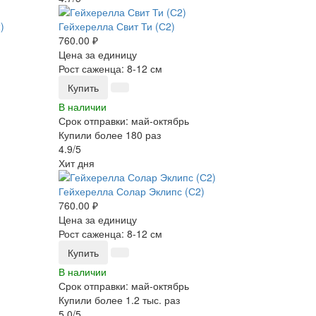
Гейхерелла Свит Ти (С2)
760.00 ₽
Цена за единицу
Рост саженца: 8-12 см
Купить
В наличии
Срок отправки: май-октябрь
Купили более 180 раз
4.9/5
Хит дня
Гейхерелла Солар Эклипс (С2)
760.00 ₽
Цена за единицу
Рост саженца: 8-12 см
Купить
В наличии
Срок отправки: май-октябрь
Купили более 1.2 тыс. раз
5.0/5