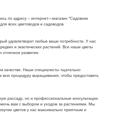
лись по адресу – интернет—магазин "Садовник
ля всех цветоводов и садоводов.
рый удовлетворит любые ваши потребности. У нас
редких и экзотических растений. Все наши цветы
и отличное развитие.
ком качестве. Наши специалисты тщательно
м всю процедуру выращивания, чтобы предоставить
ную рассаду, но и профессиональные консультации.
омочь вам с выбором и уходом за растениями. Мы
окупки цветов у нас максимально приятным и