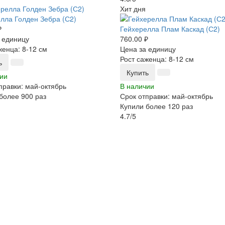
Хит дня
лла Голден Зебра (С2)
₽
Гейхерелла Плам Каскад (С2)
 единицу
760.00 ₽
женца: 8-12 см
Цена за единицу
Рост саженца: 8-12 см
ь
Купить
ии
правки: май-октябрь
В наличии
более 900 раз
Срок отправки: май-октябрь
Купили более 120 раз
4.7/5