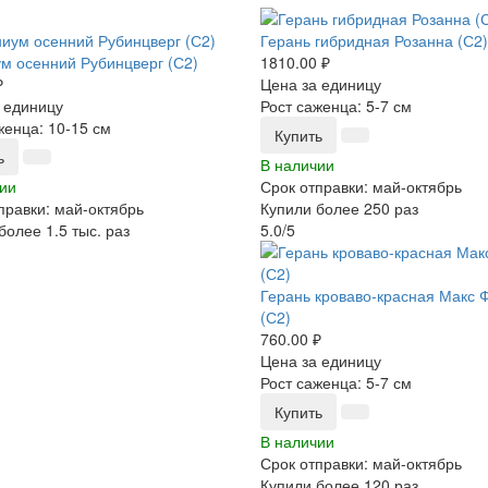
Герань гибридная Розанна (С2)
м осенний Рубинцверг (С2)
1810.00 ₽
₽
Цена за единицу
 единицу
Рост саженца: 5-7 см
женца: 10-15 см
Купить
ь
В наличии
ии
Срок отправки: май-октябрь
правки: май-октябрь
Купили более 250 раз
более 1.5 тыс. раз
5.0/5
Герань кроваво-красная Макс 
(С2)
760.00 ₽
Цена за единицу
Рост саженца: 5-7 см
Купить
В наличии
Срок отправки: май-октябрь
Купили более 120 раз