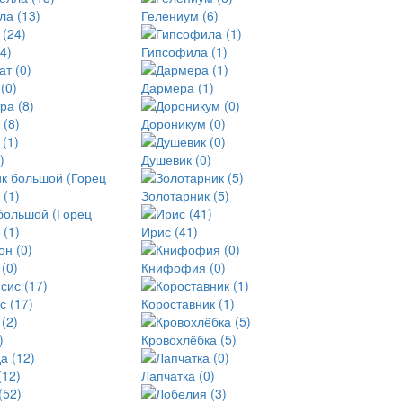
ла (13)
Гелениум (6)
4)
Гипсофила (1)
(0)
Дармера (1)
 (8)
Дороникум (0)
)
Душевик (0)
Золотарник (5)
большой (Горец
 (1)
Ирис (41)
(0)
Книфофия (0)
с (17)
Короставник (1)
)
Кровохлёбка (5)
(12)
Лапчатка (0)