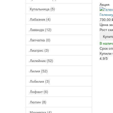
Акция
Купальница (5)
Гелениу
Лабазник (4)
730.00 
Цена за
Лаванда (12)
Рост са
Купит
Лапчатка (0)
В налич
Срок от
Лиатрис (3)
Купили 
4.9/5
Лилейник (52)
Лилия (52)
Лобелия (3)
Лофант (6)
Люпин (8)
Манжетка (4)