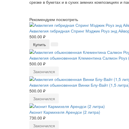
срезке в букетах и в сухих зимних композициях и па
Рекомендуем посмотреть
Аквилегия гибридная Спринг Мэджик Роуз энд Айвор
500.00 ₽
Купить
Аквилегия обыкновенная Клементина Салмон Роуз (
500.00 ₽
Закончился
Аквилегия обыкновенная Винки Блу-Вайт (1,5 литра
500.00 ₽
Закончился
Аконит Кармихеля Арендси (2 литра)
730.00 ₽
Закончился