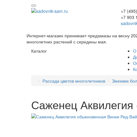
+7 (495
+7 903 
sadovni
Интернет-магазин принимает предзаказы на весну 20
многолетних растений с середины мая.
Каталог
О
Д
О
К
Рассада цветов многолетников
Змеевик бо
Саженец Аквилегия 