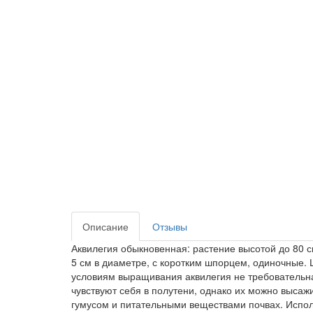
Описание
Отзывы
Аквилегия обыкновенная: растение высотой до 80 см
5 см в диаметре, с коротким шпорцем, одиночные.
условиям выращивания аквилегия не требовательна
чувствуют себя в полутени, однако их можно высаж
гумусом и питательными веществами почвах. Испол