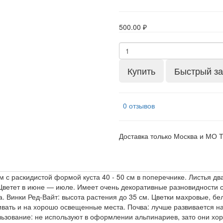
500.00 ₽
Купить
Быстрый за
0 отзывов
Доставка только Москва и МО 
 с раскидистой формой куста 40 - 50 см в поперечнике. Листья дв
 Цветет в июне — июле. Имеет очень декоративные разновидности
. Винки Ред-Вайт: высота растения до 35 см. Цветки махровые, б
ивать и на хорошо освещенные места. Почва: лучше развивается н
ьзование: не используют в оформлении альпинариев, зато они хор