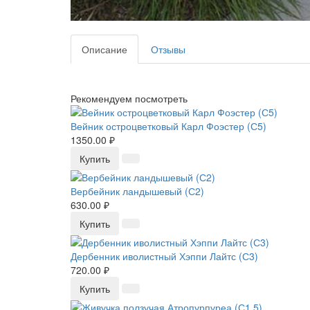
Описание
Отзывы
Рекомендуем посмотреть
Вейник остроцветковый Карл Фоэстер (С5)
1350.00 ₽
Купить
Вербейник ландышевый (С2)
630.00 ₽
Купить
Дербенник иволистный Хэппи Лайтс (С3)
720.00 ₽
Купить