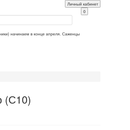
Личный кабинет
0
яники) начинаем в конце апреля. Саженцы
 (С10)