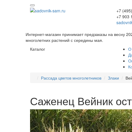
+7 (495
+7 903 
sadovni
Интернет-магазин принимает предзаказы на весну 20
многолетних растений с середины мая.
Каталог
О
Д
О
К
Рассада цветов многолетников
Злаки
Вей
Саженец Вейник ост