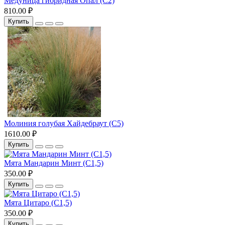
Медуница гибридная Опал (С2)
810.00 ₽
Купить
Молиния голубая Хайдебраут (С5)
1610.00 ₽
Купить
Мята Мандарин Минт (С1,5)
350.00 ₽
Купить
Мята Цитаро (С1,5)
350.00 ₽
Купить