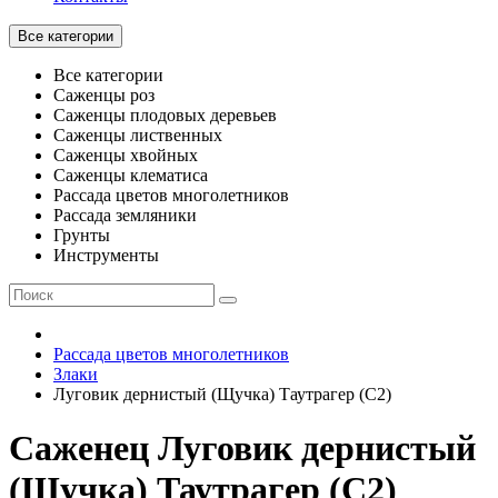
Все категории
Все категории
Саженцы роз
Саженцы плодовых деревьев
Саженцы лиственных
Саженцы хвойных
Саженцы клематиса
Рассада цветов многолетников
Рассада земляники
Грунты
Инструменты
Рассада цветов многолетников
Злаки
Луговик дернистый (Щучка) Таутрагер (С2)
Саженец Луговик дернистый
(Щучка) Таутрагер (С2)