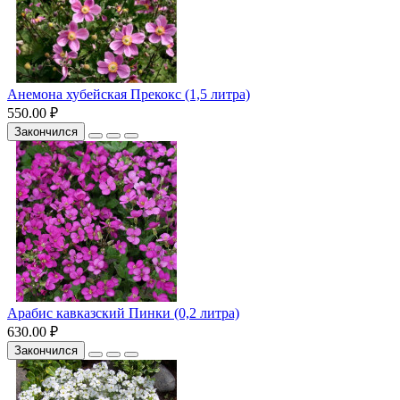
Анемона хубейская Прекокс (1,5 литра)
550.00 ₽
Закончился
Арабис кавказский Пинки (0,2 литра)
630.00 ₽
Закончился