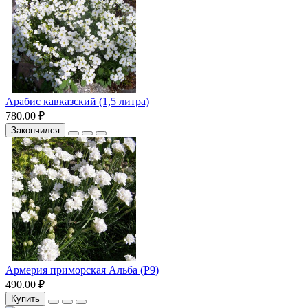
Арабис кавказский (1,5 литра)
780.00 ₽
Закончился
Армерия приморская Альба (Р9)
490.00 ₽
Купить