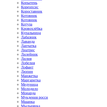
Копытень
Кореопсис
Короставник
Котовник
Котовник
Котула
Кровохлёбка
Купальница
Лабазник
Лаванда
Лапчатка
Лиатрис
Лилейник
Лилия
Лобелия
Лофант
Люпин
Манжетка
Маргаритка
Медуница
Молодило
Монарда
Мукдения росси
Мшанка
Мыльнянка