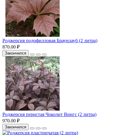
Роджерсия подофилловая Браунлауб (2 литра)
870.00 ₽
Закончился
Роджерсия перистая Чоколит Вингс (2 литра)
970.00 ₽
Закончился