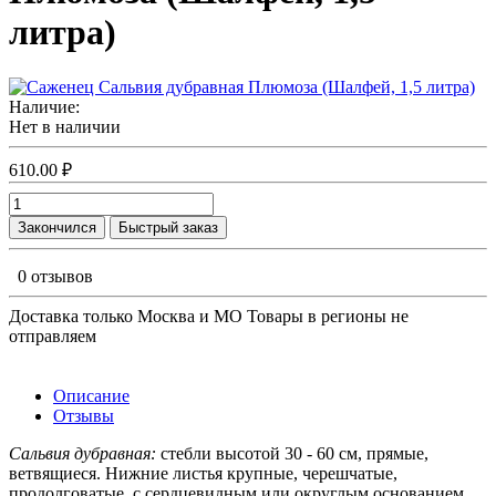
литра)
Наличие:
Нет в наличии
610.00 ₽
Закончился
Быстрый заказ
0 отзывов
Доставка только Москва и МО Товары в регионы не
отправляем
Описание
Отзывы
Сальвия дубравная:
стебли высотой 30 - 60 см, прямые,
ветвящиеся. Нижние листья крупные, черешчатые,
продолговатые, с сердцевидным или округлым основанием,