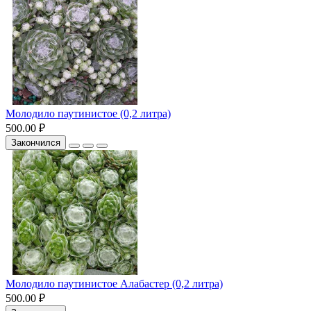
Молодило паутинистое (0,2 литра)
500.00 ₽
Закончился
Молодило паутинистое Алабастер (0,2 литра)
500.00 ₽