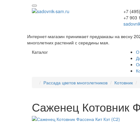
+7 (495
+7 903 
sadovni
Интернет-магазин принимает предзаказы на весну 20
многолетних растений с середины мая.
Каталог
О
Д
О
К
Рассада цветов многолетников
Котовник
Саженец Котовник Ф