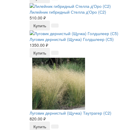
Лилейник гибридный Стелла д'Оро (С2)
510.00 ₽
Купить
Луговик дернистый (Щучка) Голдшлеер (С5)
1350.00 ₽
Купить
Луговик дернистый (Щучка) Таутрагер (С2)
820.00 ₽
Купить