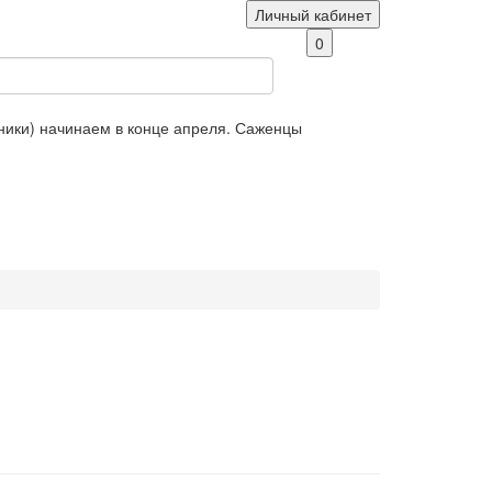
Личный кабинет
0
яники) начинаем в конце апреля. Саженцы