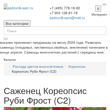
+7 (495) 778-18-82
0
+7 903 128-81-18
Интернет-
sadovnik-sam@mail.ru
Все категории
магазин принимает предзаказы на весну 2024 года. Развозить
саженцы (плодовых, лиственных,хвойных, земляники) начинаем в
конце апреля. Саженцы многолетних растений с середины мая.
Каталог
Рассада цветов многолетников
Кореопсис
Кореопсис Руби Фрост (С2)
Саженец Кореопсис
Руби Фрост (С2)