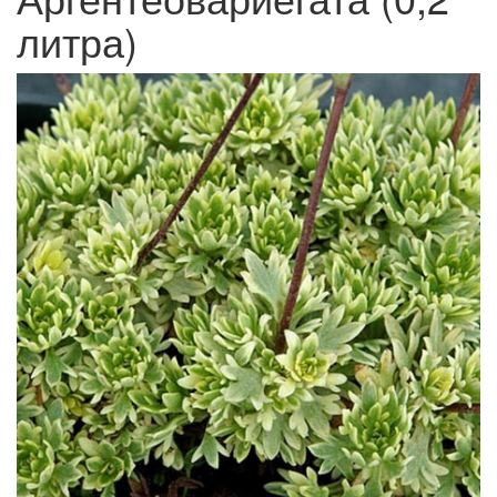
литра)