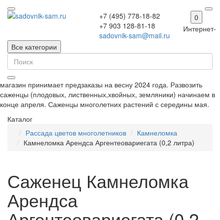
+7 (495) 778-18-82
0
+7 903 128-81-18
Интернет-
sadovnik-sam@mail.ru
Все категории
магазин принимает предзаказы на весну 2024 года. Развозить
саженцы (плодовых, лиственных,хвойных, земляники) начинаем в
конце апреля. Саженцы многолетних растений с середины мая.
Каталог
Рассада цветов многолетников
Камнеломка
Камнеломка Арендса Аргентеовариегата (0,2 литра)
Саженец Камнеломка
Арендса
Аргентеовариегата (0,2