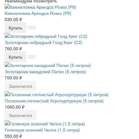
Рекомендуем посмотреть
Камнеломка Арендса Розеа (Р9)
530.00 ₽
Купить
Золотарник гибридный Голд Кинг (С2)
760.00 ₽
Купить
Золотарник канадский Патио (5 литров)
700.00 ₽
Закончился
Посконник пятнистый Атропурпуреум (5 литров)
1060.00 ₽
Закончился
Гелениум осенний Челси (1,5 литра)
550.00 ₽