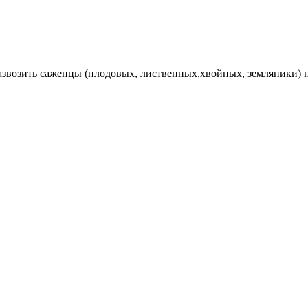
Развозить саженцы (плодовых, лиственных,хвойных, земляники) 