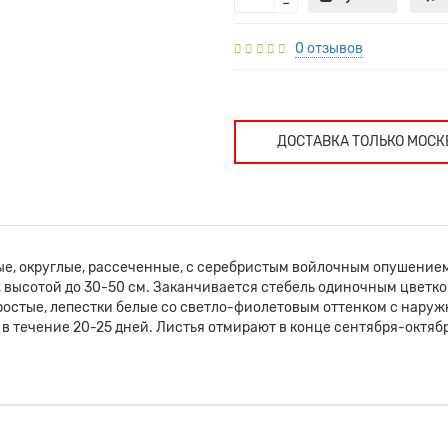
0 отзывов
ДОСТАВКА ТОЛЬКО МОСК
, округлые, рассеченные, с серебристым войлочным опушением
 высотой до 30-50 см. Заканчивается стебель одиночным цветком
остые, лепестки белые со светло-фиолетовым оттенком с наружн
ы в течение 20-25 дней. Листья отмирают в конце сентября-октяб