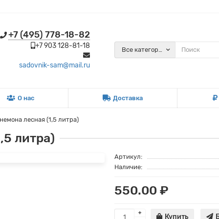
+7 (495) 778-18-82
+7 903 128-81-18
Все категории
sadovnik-sam@mail.ru
О нас
Доставка
немона лесная (1,5 литра)
,5 литра)
Артикул:
Наличие:
550.00 ₽
Купить