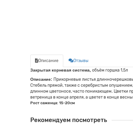
Описание
Отзывы
Закрытая корневая система,
объём горшка 1,5л
Описание:
Прикорневые листья длинночерешковые
Стебель прямой, также с серебристым опушением,
длинном цветоносе, часто поникающем. Цветки пр
ветреница в конце апреля, а цветет в конце весн
Рост саженца: 15-20см
Рекомендуем посмотреть