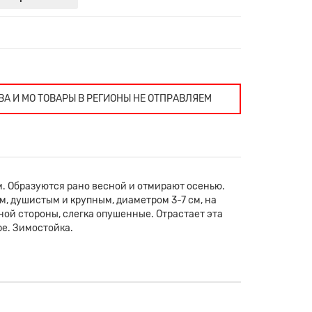
ВА И МО ТОВАРЫ В РЕГИОНЫ НЕ ОТПРАВЛЯЕМ
. Образуются рано весной и отмирают осенью.
, душистым и крупным, диаметром 3-7 см, на
ой стороны, слегка опушенные. Отрастает эта
ре. Зимостойка.