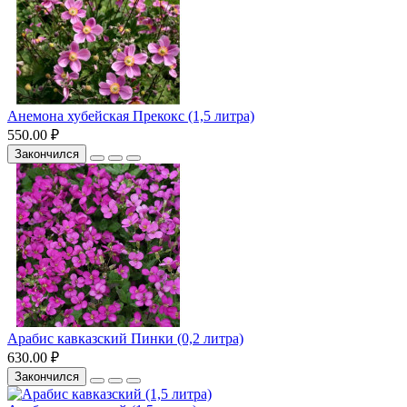
Анемона хубейская Прекокс (1,5 литра)
550.00 ₽
Закончился
Арабис кавказский Пинки (0,2 литра)
630.00 ₽
Закончился