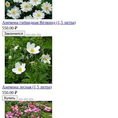
Анемона гибридная Вёлвинд (1,5 литра)
550.00 ₽
Закончился
Анемона лесная (1,5 литра)
550.00 ₽
Купить