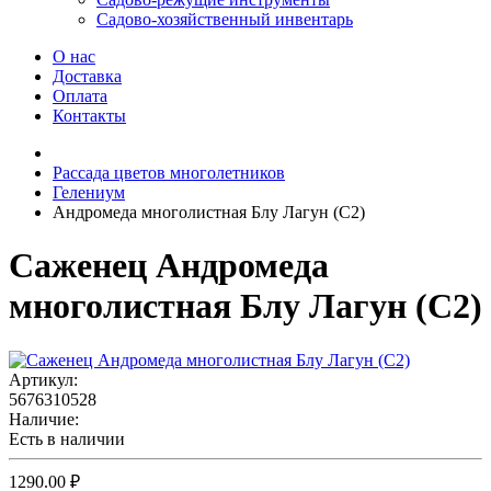
Садово-хозяйственный инвентарь
О нас
Доставка
Оплата
Контакты
Рассада цветов многолетников
Гелениум
Андромеда многолистная Блу Лагун (С2)
Саженец Андромеда
многолистная Блу Лагун (С2)
Артикул:
5676310528
Наличие:
Есть в наличии
1290.00 ₽