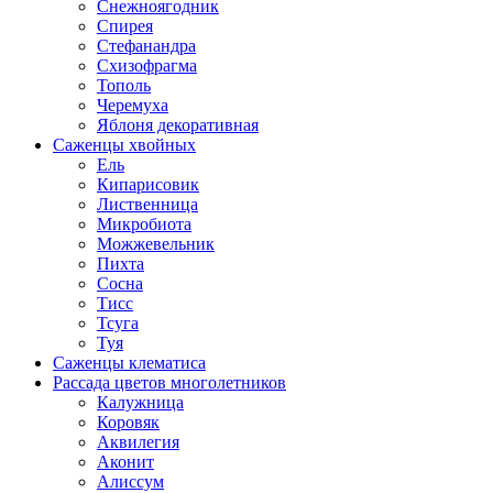
Снежноягодник
Спирея
Стефанандра
Схизофрагма
Тополь
Черемуха
Яблоня декоративная
Саженцы хвойных
Ель
Кипарисовик
Лиственница
Микробиота
Можжевельник
Пихта
Сосна
Тисс
Тсуга
Туя
Саженцы клематиса
Рассада цветов многолетников
Калужница
Коровяк
Аквилегия
Аконит
Алиссум