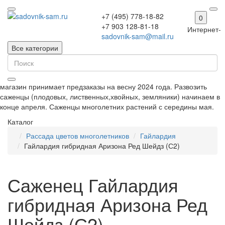
+7 (495) 778-18-82
0
+7 903 128-81-18
Интернет-
sadovnik-sam@mail.ru
Все категории
магазин принимает предзаказы на весну 2024 года. Развозить
саженцы (плодовых, лиственных,хвойных, земляники) начинаем в
конце апреля. Саженцы многолетних растений с середины мая.
Каталог
Рассада цветов многолетников
Гайлардия
Гайлардия гибридная Аризона Ред Шейдз (С2)
Саженец Гайлардия
гибридная Аризона Ред
Шейдз (С2)