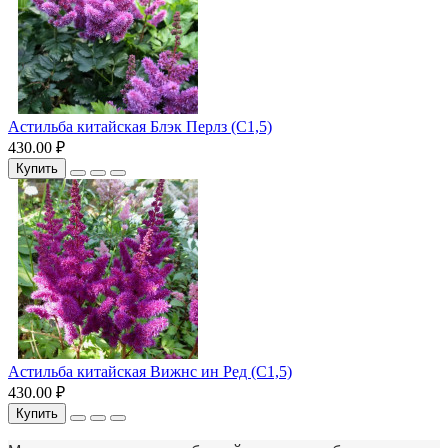
Астильба китайская Блэк Перлз (С1,5)
430.00 ₽
Купить
Астильба китайская Вижнс ин Ред (С1,5)
430.00 ₽
Купить