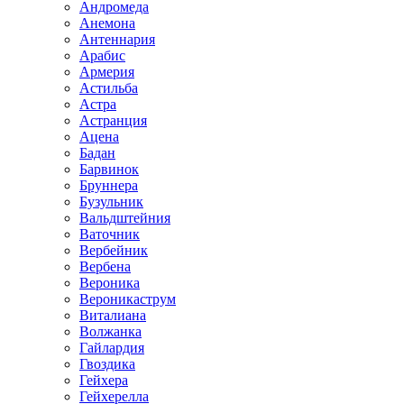
Андромеда
Анемона
Антеннария
Арабис
Армерия
Астильба
Астра
Астранция
Ацена
Бадан
Барвинок
Бруннера
Бузульник
Вальдштейния
Ваточник
Вербейник
Вербена
Вероника
Вероникаструм
Виталиана
Волжанка
Гайлардия
Гвоздика
Гейхера
Гейхерелла