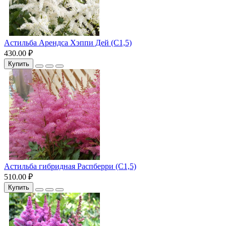
Астильба Арендса Хэппи Дей (С1,5)
430.00 ₽
Купить
Астильба гибридная Распберри (С1,5)
510.00 ₽
Купить