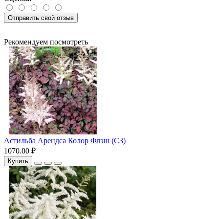
Отправить свой отзыв
Рекомендуем посмотреть
Астильба Арендса Колор Флэш (С3)
1070.00 ₽
Купить