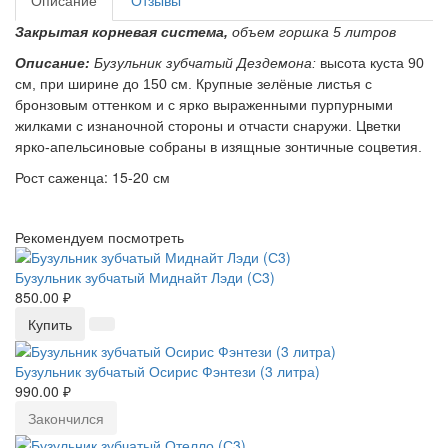
Описание
Отзывы
Закрытая корневая система,
объем горшка 5 литров
Описание:
Бузульник зубчатый Дездемона:
высота куста 90
см, при ширине до 150 см. Крупные зелёные листья с
бронзовым оттенком и с ярко выраженными пурпурными
жилками с изнаночной стороны и отчасти снаружи. Цветки
ярко-апельсиновые собраны в изящные зонтичные соцветия.
Рост саженца: 15-20 см
Рекомендуем посмотреть
Бузульник зубчатый Миднайт Лэди (С3)
850.00 ₽
Купить
Бузульник зубчатый Осирис Фэнтези (3 литра)
990.00 ₽
Закончился