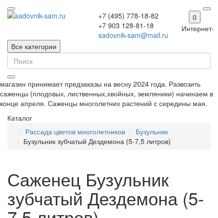
+7 (495) 778-18-82
0
+7 903 128-81-18
Интернет-
sadovnik-sam@mail.ru
Все категории
магазин принимает предзаказы на весну 2024 года. Развозить
саженцы (плодовых, лиственных,хвойных, земляники) начинаем в
конце апреля. Саженцы многолетних растений с середины мая.
Каталог
Рассада цветов многолетников
Бузульник
Бузульник зубчатый Дездемона (5-7,5 литров)
Саженец Бузульник
зубчатый Дездемона (5-
7,5 литров)