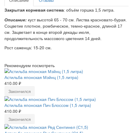
Описание
Отзывы
Закрытая корневая система
: объём горшка
1,5 литра
.
Описание:
куст высотой 65 - 70 см. Листва красновато-бурая.
Соцветие плотное, ромбическое, темно-красное, длиной 17
см. Зацветает в конце второй декады июля,
продолжительность массового цветения 14 дней.
Рост саженца: 15-20 см.
Рекомендуем посмотреть
Астильба японская Мэйнц (1,5 литра)
410.00 ₽
Закончился
Астильба японская Пич Блоссом (1,5 литра)
410.00 ₽
Закончился