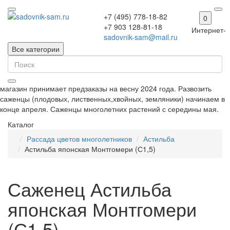
+7 (495) 778-18-82
0
+7 903 128-81-18
Интернет-
sadovnik-sam@mail.ru
Все категории
магазин принимает предзаказы на весну 2024 года. Развозить
саженцы (плодовых, лиственных,хвойных, земляники) начинаем в
конце апреля. Саженцы многолетних растений с середины мая.
Каталог
Рассада цветов многолетников
Астильба
Астильба японская Монтгомери (С1,5)
Саженец Астильба
японская Монтгомери
(С1,5)