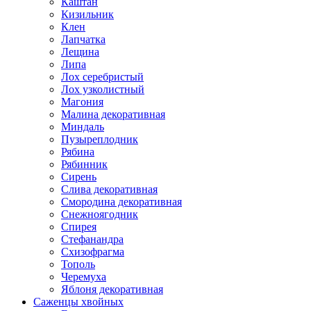
Каштан
Кизильник
Клен
Лапчатка
Лещина
Липа
Лох серебристый
Лох узколистный
Магония
Малина декоративная
Миндаль
Пузыреплодник
Рябина
Рябинник
Сирень
Слива декоративная
Смородина декоративная
Снежноягодник
Спирея
Стефанандра
Схизофрагма
Тополь
Черемуха
Яблоня декоративная
Саженцы хвойных