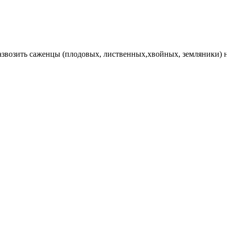
Развозить саженцы (плодовых, лиственных,хвойных, земляники) 