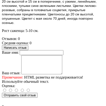
20 см высотой и 15 см в поперечнике, с узкими, линейными,
плоскими, тупыми сине-зелеными листьями. Цветки лилово-
розовые, собраны в головчатые соцветия, прикрытые
пленчатыми прицветниками. Цветоносы до 20 см высотой,
опушенные. Цветет с мая около 70 дней, иногда повторно
осенью.
Рост саженца: 5-10 см.
Отзывов: 0
Средняя оценка: 0
Написать отзыв
Ваше имя:
Ваш отзыв:
Примечание:
HTML разметка не поддерживается!
Используйте обычный текст.
Оценка:
Отправить свой отзыв