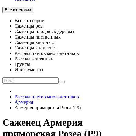
Все категории
Все категории
Саженцы роз
Саженцы плодовых деревьев
Саженцы лиственных
Саженцы хвойных
Саженцы клематиса
Рассада цветов многолетников
Рассада земляники
Грунты
Инструменты
Рассада цветов многолетников
Армерия
Армерия приморская Розеа (Р9)
Саженец Армерия
приморская Розеа (Р9)