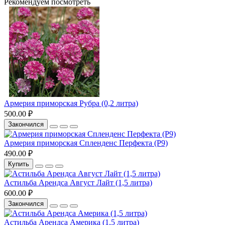
Рекомендуем посмотреть
Армерия приморская Рубра (0,2 литра)
500.00 ₽
Закончился
Армерия приморская Спленденс Перфекта (Р9)
490.00 ₽
Купить
Астильба Арендса Август Лайт (1,5 литра)
600.00 ₽
Закончился
Астильба Арендса Америка (1,5 литра)