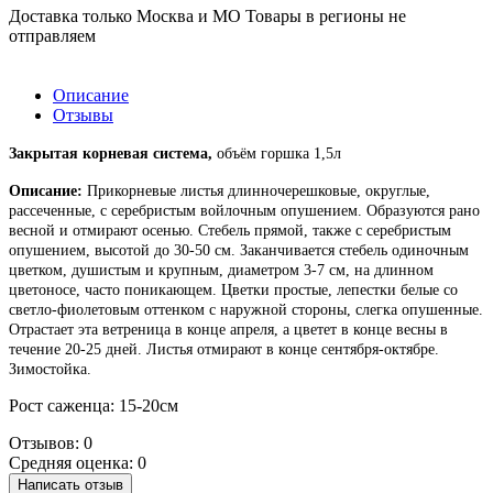
Доставка только Москва и МО Товары в регионы не
отправляем
Описание
Отзывы
Закрытая корневая система,
объём горшка 1,5л
Описание:
Прикорневые листья длинночерешковые, округлые,
рассеченные, с серебристым войлочным опушением. Образуются рано
весной и отмирают осенью. Стебель прямой, также с серебристым
опушением, высотой до 30-50 см. Заканчивается стебель одиночным
цветком, душистым и крупным, диаметром 3-7 см, на длинном
цветоносе, часто поникающем. Цветки простые, лепестки белые со
светло-фиолетовым оттенком с наружной стороны, слегка опушенные.
Отрастает эта ветреница в конце апреля, а цветет в конце весны в
течение 20-25 дней. Листья отмирают в конце сентября-октябре.
Зимостойка.
Рост саженца: 15-20см
Отзывов: 0
Средняя оценка: 0
Написать отзыв