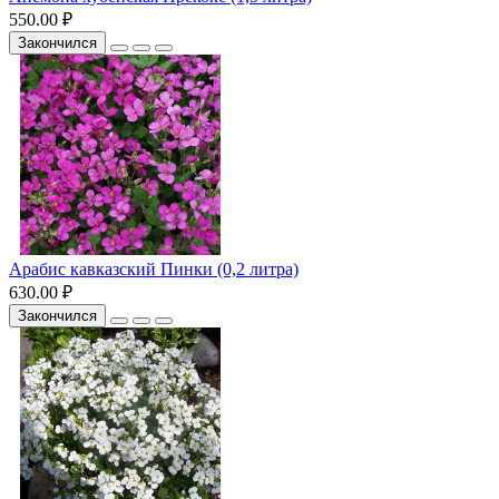
550.00 ₽
Закончился
Арабис кавказский Пинки (0,2 литра)
630.00 ₽
Закончился