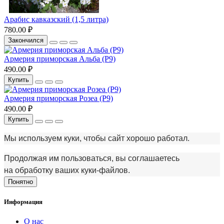
Арабис кавказский (1,5 литра)
780.00 ₽
Закончился
Армерия приморская Альба (Р9)
490.00 ₽
Купить
Армерия приморская Розеа (Р9)
490.00 ₽
Купить
Мы используем куки, чтобы сайт хорошо работал.
Продолжая им пользоваться, вы соглашаетесь
на обработку ваших куки‑файлов.
Понятно
Информация
О нас