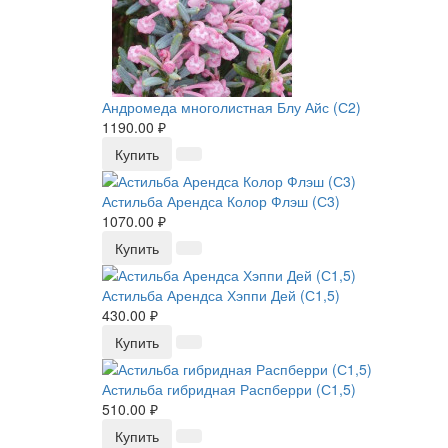
Андромеда многолистная Блу Айс (С2)
1190.00 ₽
Купить
Астильба Арендса Колор Флэш (С3)
1070.00 ₽
Купить
Астильба Арендса Хэппи Дей (С1,5)
430.00 ₽
Купить
Астильба гибридная Распберри (С1,5)
510.00 ₽
Купить