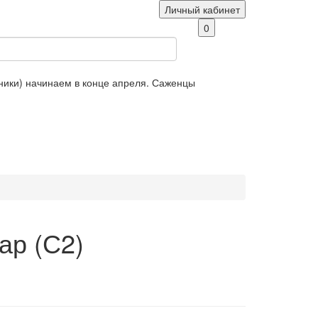
Личный кабинет
0
яники) начинаем в конце апреля. Саженцы
ар (С2)