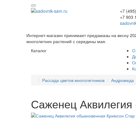
+7 (495
+7 903 
sadovni
Интернет-магазин принимает предзаказы на весну 20
многолетних растений с середины мая.
Каталог
О
Д
О
К
Рассада цветов многолетников
Андромеда
Саженец Аквилегия 