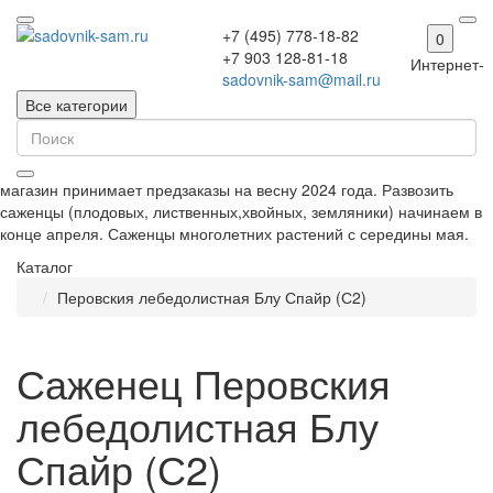
+7 (495) 778-18-82
0
+7 903 128-81-18
Интернет-
sadovnik-sam@mail.ru
Все категории
магазин принимает предзаказы на весну 2024 года. Развозить
саженцы (плодовых, лиственных,хвойных, земляники) начинаем в
конце апреля. Саженцы многолетних растений с середины мая.
Каталог
Перовския лебедолистная Блу Спайр (С2)
Саженец Перовския
лебедолистная Блу
Спайр (С2)