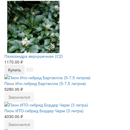
Пахизандра верхушечная (С2)
1170.00 ₽
Купить
Пион Ито-гибрид Бартзелла (5-7,5 литров)
5280.00 ₽
Закончился
Пион ИТО-гибрид Бордер Чарм (3 литра)
4030.00 ₽
Закончился