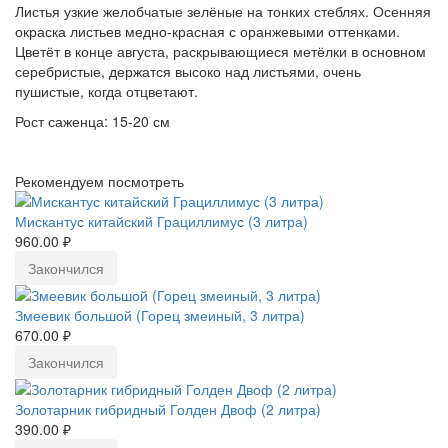
Листья узкие желобчатые зелёные на тонких стеблях. Осенняя
окраска листьев медно-красная с оранжевыми оттенками.
Цветёт в конце августа, раскрывающиеся метёлки в основном
серебристые, держатся высоко над листьями, очень
пушистые, когда отцветают.
Рост саженца: 15-20 см
Рекомендуем посмотреть
Мискантус китайский Грациллимус (3 литра)
960.00 ₽
Закончился
Змеевик большой (Горец змеиный, 3 литра)
670.00 ₽
Закончился
Золотарник гибридный Голден Двоф (2 литра)
390.00 ₽