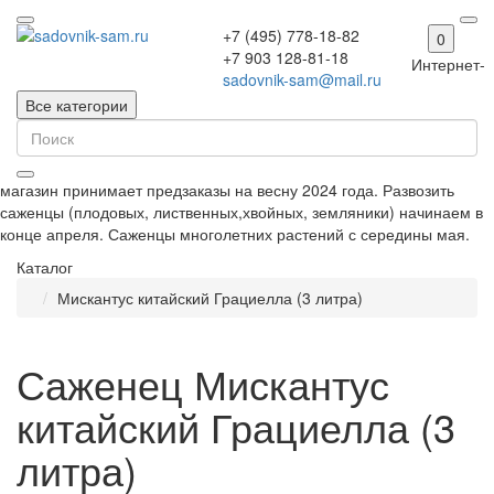
+7 (495) 778-18-82
0
+7 903 128-81-18
Интернет-
sadovnik-sam@mail.ru
Все категории
магазин принимает предзаказы на весну 2024 года. Развозить
саженцы (плодовых, лиственных,хвойных, земляники) начинаем в
конце апреля. Саженцы многолетних растений с середины мая.
Каталог
Мискантус китайский Грациелла (3 литра)
Саженец Мискантус
китайский Грациелла (3
литра)