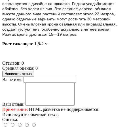
используется в дизайне ландшафта. Редкая усадьба может
обойтись без аллеи из лип.
Это среднее дерево, обычная
высота данного вида растений составляет около 22 метров,
однако отдельные варианты могут достигать 30 метровой
высоты.
Очень плотная крона овальная или пирамидальная,
создает густую тень, особенно актуально в летнее время.
Размах кроны достигает 15—19 метров.
Рост саженцев
: 1,8-2 м.
Отзывов: 0
Средняя оценка: 0
Написать отзыв
Ваше имя:
Ваш отзыв:
Примечание:
HTML разметка не поддерживается!
Используйте обычный текст.
Оценка: