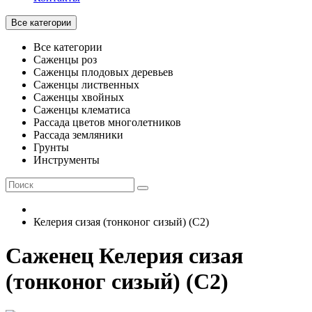
Все категории
Все категории
Саженцы роз
Саженцы плодовых деревьев
Саженцы лиственных
Саженцы хвойных
Саженцы клематиса
Рассада цветов многолетников
Рассада земляники
Грунты
Инструменты
Келерия сизая (тонконог сизый) (С2)
Саженец Келерия сизая
(тонконог сизый) (С2)