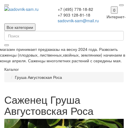
+7 (495) 778-18-82
0
+7 903 128-81-18
Интернет-
sadovnik-sam@mail.ru
Все категории
магазин принимает предзаказы на весну 2024 года. Развозить
саженцы (плодовых, лиственных,хвойных, земляники) начинаем в
конце апреля. Саженцы многолетних растений с середины мая.
Каталог
Груша Августовская Роса
Саженец Груша
Августовская Роса