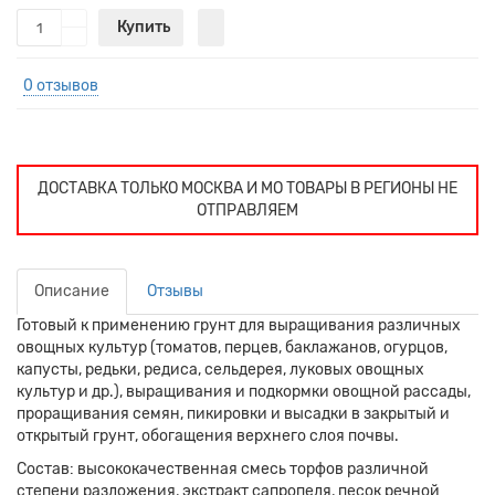
Купить
0 отзывов
ДОСТАВКА ТОЛЬКО МОСКВА И МО ТОВАРЫ В РЕГИОНЫ НЕ
ОТПРАВЛЯЕМ
Описание
Отзывы
Готовый к применению грунт для выращивания различных
овощных культур (томатов, перцев, баклажанов, огурцов,
капусты, редьки, редиса, сельдерея, луковых овощных
культур и др.), выращивания и подкормки овощной рассады,
проращивания семян, пикировки и высадки в закрытый и
открытый грунт, обогащения верхнего слоя почвы.
Состав: высококачественная смесь торфов различной
степени разложения, экстракт сапропеля, песок речной