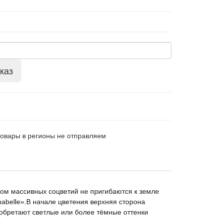
каз
Товары в регионы не отправляем
сом массивных соцветий не пригибаются к земле
abelle».В начале цветения верхняя сторона
иобретают светлые или более тёмные оттенки