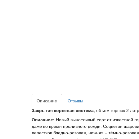
Описание
Отзывы
Закрытая корневая система
, объем горшок 2 литр
Описание:
Новый выносливый сорт от известной го
даже во время проливного дождя. Соцветия шаровид
лепестков бледно-розовая, нижняя – тёмно-розовая