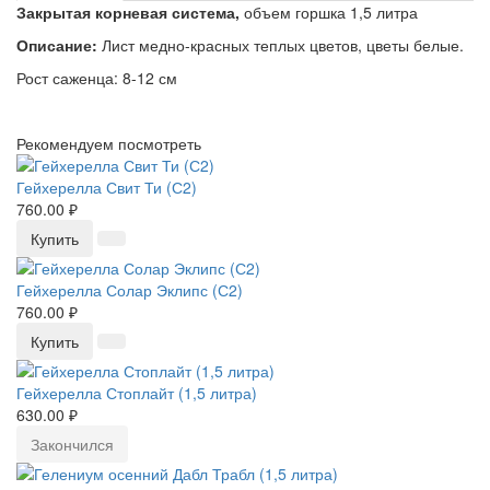
Закрытая корневая система,
объем горшка 1,5 литра
Описание:
Лист медно-красных теплых цветов, цветы белые.
Рост саженца: 8-12 см
Рекомендуем посмотреть
Гейхерелла Свит Ти (С2)
760.00 ₽
Купить
Гейхерелла Солар Эклипс (С2)
760.00 ₽
Купить
Гейхерелла Стоплайт (1,5 литра)
630.00 ₽
Закончился