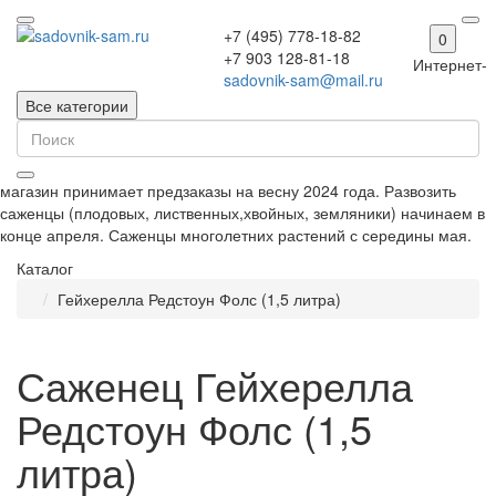
+7 (495) 778-18-82
0
+7 903 128-81-18
Интернет-
sadovnik-sam@mail.ru
Все категории
магазин принимает предзаказы на весну 2024 года. Развозить
саженцы (плодовых, лиственных,хвойных, земляники) начинаем в
конце апреля. Саженцы многолетних растений с середины мая.
Каталог
Гейхерелла Редстоун Фолс (1,5 литра)
Саженец Гейхерелла
Редстоун Фолс (1,5
литра)