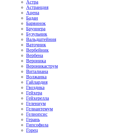
Астра
Астранция
Ацена
Бадан
Барвинок
Бруннера
Бузульник
Вальдштейния
Ваточник
Вербейник
Вербена
Вероника
Вероникаструм
Виталиана
Волжанка
Гайлардия
Гвоздика
Гейхера
Гейхерелла
Гелениум
Гелиантемум
Гелиопсис
Герань
Гипсофила
Горец