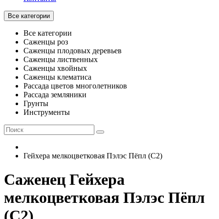
Все категории
Все категории
Саженцы роз
Саженцы плодовых деревьев
Саженцы лиственных
Саженцы хвойных
Саженцы клематиса
Рассада цветов многолетников
Рассада земляники
Грунты
Инструменты
Гейхера мелкоцветковая Пэлэс Пёпл (С2)
Саженец Гейхера
мелкоцветковая Пэлэс Пёпл
(С2)