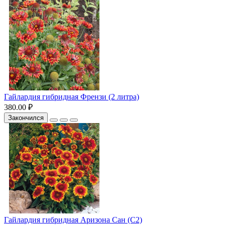
Гайлардия гибридная Френзи (2 литра)
380.00 ₽
Закончился
Гайлардия гибридная Аризона Сан (С2)