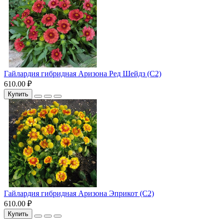
Гайлардия гибридная Аризона Ред Шейдз (С2)
610.00 ₽
Купить
Гайлардия гибридная Аризона Эприкот (С2)
610.00 ₽
Купить