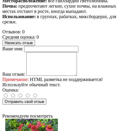
Месторасположение:
все гайллардии светолюбивы.
Почва:
предпочитают легкие, сухие почвы, на влажных
местах отстают в росте, иногда выпадают.
Использование:
в группах, рабатках, миксбордерах, для
срезки.
Отзывов: 0
Средняя оценка: 0
Написать отзыв
Ваше имя:
Ваш отзыв:
Примечание:
HTML разметка не поддерживается!
Используйте обычный текст.
Оценка:
Отправить свой отзыв
Рекомендуем посмотреть