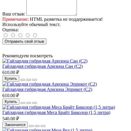
Ваш отзыв:
Примечание:
HTML разметка не поддерживается!
Используйте обычный текст.
Оценка:
Отправить свой отзыв
Рекомендуем посмотреть
Гайлардия гибридная Аризона Сан (С2)
610.00 ₽
Купить
Гайлардия гибридная Аризона Эприкот (С2)
610.00 ₽
Купить
Гайлардия гибридная Меса Брайт Биколор (1,5 литра)
540.00 ₽
Закончился