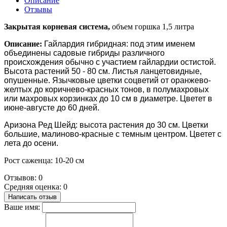
Описание
Отзывы
Закрытая корневая система,
объем горшка 1,5 литра
Описание:
Гайлардия гибридная:
под этим именем
объединены садовые гибриды различного
происхождения обычно с участием гайлардии остистой.
Высота растений 50 - 80 см. Листья ланцетовидные,
опушенные. Язычковые цветки соцветий от оранжево-
желтых до коричнево-красных тонов, в полумахровых
или махровых корзинках до 10 см в диаметре. Цветет в
июне-августе до 60 дней.
Аризона Ред Шейд:
высота растения до 30 см. Цветки
большие, малиново-красные с темным центром. Цветет с
лета до осени.
Рост саженца: 10-20 см
Отзывов: 0
Средняя оценка: 0
Написать отзыв
Ваше имя: