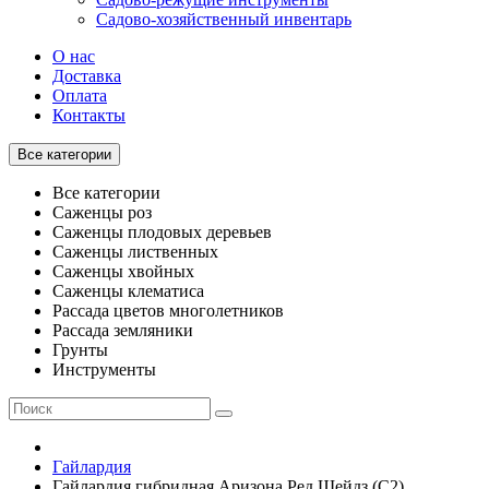
Садово-хозяйственный инвентарь
О нас
Доставка
Оплата
Контакты
Все категории
Все категории
Саженцы роз
Саженцы плодовых деревьев
Саженцы лиственных
Саженцы хвойных
Саженцы клематиса
Рассада цветов многолетников
Рассада земляники
Грунты
Инструменты
Гайлардия
Гайлардия гибридная Аризона Ред Шейдз (С2)