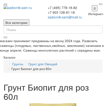
+7 (495) 778-18-82
0
+7 903 128-81-18
Интернет-
sadovnik-sam@mail.ru
Все категории
магазин принимает предзаказы на весну 2024 года. Развозить
саженцы (плодовых, лиственных,хвойных, земляники) начинаем в
конце апреля. Саженцы многолетних растений с середины мая.
Каталог
Грунты
Грунт для Овощей
Грунт Биопит для роз 60л
Грунт Биопит для роз
60л