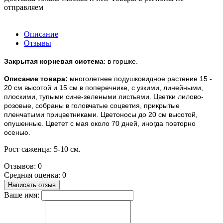
отправляем
Описание
Отзывы
Закрытая корневая система
: в горшке.
Описание товара:
многолетнее подушковидное растение 15 -
20 см высотой и 15 см в поперечнике, с узкими, линейными,
плоскими, тупыми сине-зелеными листьями. Цветки лилово-
розовые, собраны в головчатые соцветия, прикрытые
пленчатыми прицветниками. Цветоносы до 20 см высотой,
опушенные. Цветет с мая около 70 дней, иногда повторно
осенью.
Рост саженца: 5-10 см.
Отзывов: 0
Средняя оценка: 0
Написать отзыв
Ваше имя: