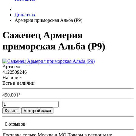
Дицентра
Армерия приморская Альба (Р9)
Саженец Армерия
приморская Альба (Р9)
Артикул:
4122509246
Наличие:
Есть в наличии
490.00 ₽
Купить
Быстрый заказ
0 отзывов
Доставка только Москва и МО Товары в регионы не