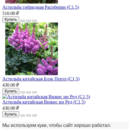
Астильба гибридная Распберри (С1,5)
510.00 ₽
Купить
Астильба китайская Блэк Перлз (С1,5)
430.00 ₽
Купить
Астильба китайская Вижнс ин Ред (С1,5)
430.00 ₽
Купить
Мы используем куки, чтобы сайт хорошо работал.