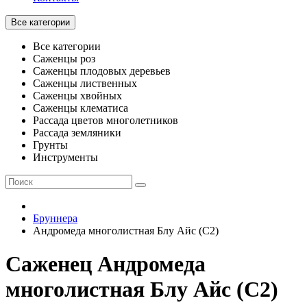
Все категории
Все категории
Саженцы роз
Саженцы плодовых деревьев
Саженцы лиственных
Саженцы хвойных
Саженцы клематиса
Рассада цветов многолетников
Рассада земляники
Грунты
Инструменты
Бруннера
Андромеда многолистная Блу Айс (С2)
Саженец Андромеда
многолистная Блу Айс (С2)