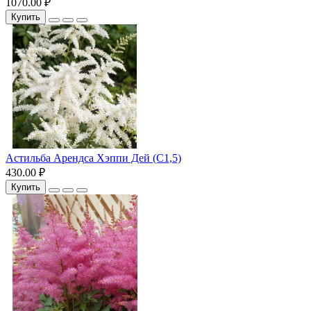
1070.00 ₽
Купить
Астильба Арендса Хэппи Дей (С1,5)
430.00 ₽
Купить