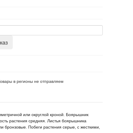
каз
Товары в регионы не отправляем
симетричной или округлой кроной. Боярышник
ость растения средняя. Листья боярышника
и бронзовые. Побеги растения серые, с жесткими,