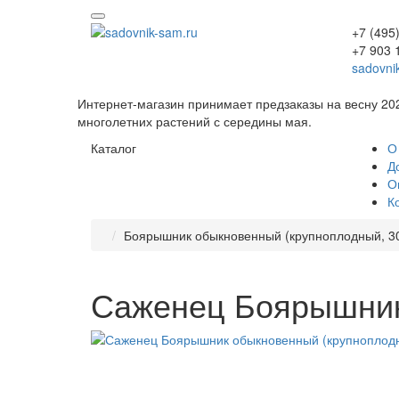
+7 (495
+7 903 
sadovni
Интернет-магазин принимает предзаказы на весну 20
многолетних растений с середины мая.
Каталог
О
Д
О
К
Боярышник обыкновенный (крупноплодный, 30
Саженец Боярышник 