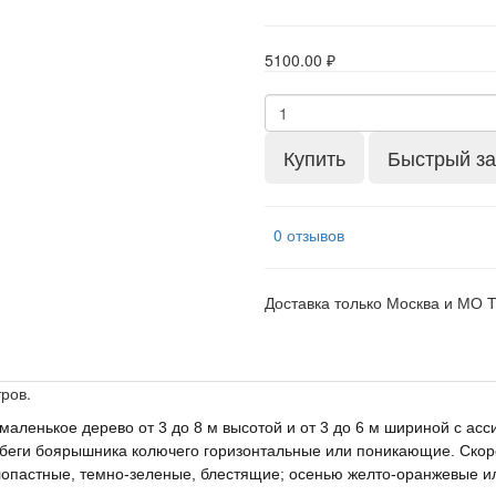
5100.00 ₽
Купить
Быстрый за
0 отзывов
Доставка только Москва и МО 
тров.
аленькое дерево от 3 до 8 м высотой и от 3 до 6 м шириной с ас
обеги боярышника колючего горизонтальные или поникающие. Скор
опастные, темно-зеленые, блестящие; осенью желто-оранжевые ил