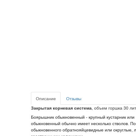
Описание
Отзывы
Закрытая корневая система
, объем горшка 30 ли
Боярышник обыкновенный - крупный кустарник или м
обыкновенный обычно имеет несколько стволов. П
обыкновенного обратнояйцевидные или округлые, л