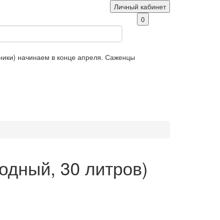
Личный кабинет
0
яники) начинаем в конце апреля. Саженцы
дный, 30 литров)