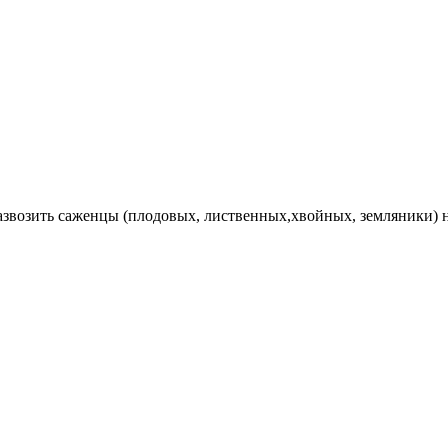
Развозить саженцы (плодовых, лиственных,хвойных, земляники) 